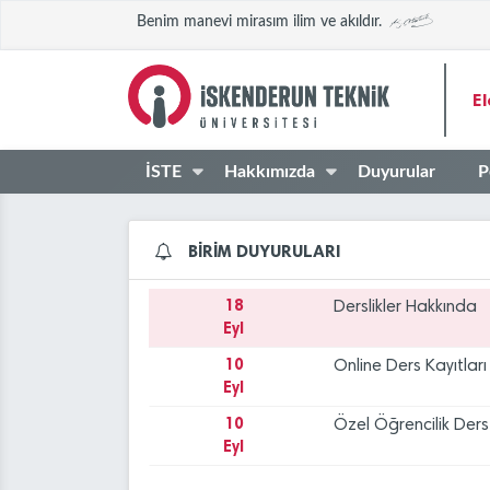
Benim manevi mirasım ilim ve akıldır.
El
İSTE
Hakkımızda
Duyurular
P
BİRİM DUYURULARI
18
Derslikler Hakkında
Eyl
10
Online Ders Kayıtları
Eyl
10
Özel Öğrencilik Der
Eyl