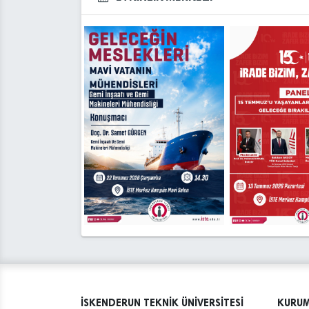
İSKENDERUN TEKNİK ÜNİVERSİTESİ
KURU