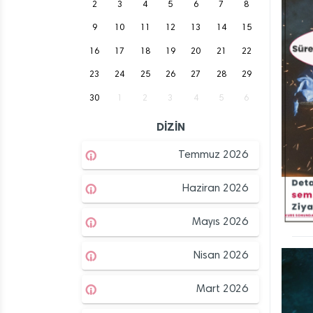
2
3
4
5
6
7
8
9
10
11
12
13
14
15
16
17
18
19
20
21
22
23
24
25
26
27
28
29
30
1
2
3
4
5
6
DİZİN
Temmuz 2026
Haziran 2026
Mayıs 2026
Nisan 2026
Mart 2026