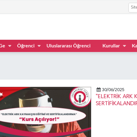
Ge
Öğrenci
Uluslararası Öğrenci
Kurullar
Ka
30/06/2025
"ELEKTRİK ARK 
SERTİFİKALANDI