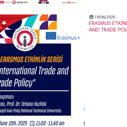
19/06/2025
ERASMUS ETKİNL
AND TRADE POL