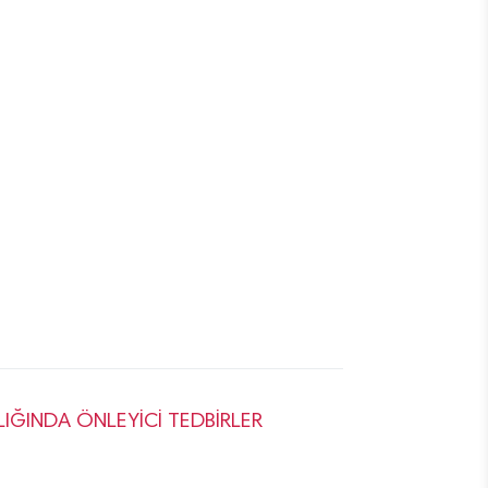
IĞINDA ÖNLEYİCİ TEDBİRLER