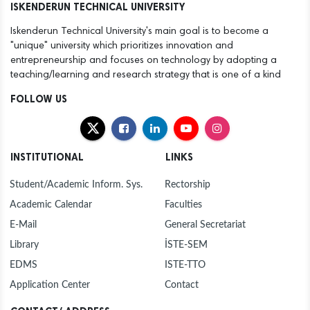
ISKENDERUN TECHNICAL UNIVERSITY
Iskenderun Technical University's main goal is to become a
"unique" university which prioritizes innovation and
entrepreneurship and focuses on technology by adopting a
teaching/learning and research strategy that is one of a kind
FOLLOW US
INSTITUTIONAL
LINKS
Student/Academic Inform. Sys.
Rectorship
Academic Calendar
Faculties
E-Mail
General Secretariat
Library
İSTE-SEM
EDMS
ISTE-TTO
Application Center
Contact