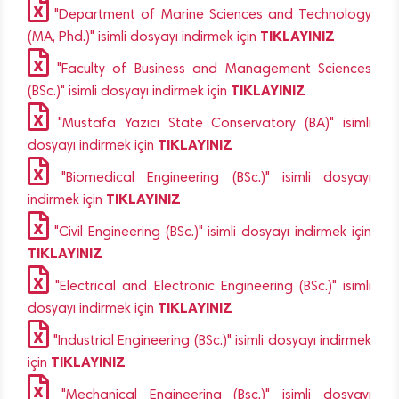
"Department of Marine Sciences and Technology
TIKLAYINIZ
(MA, Phd.)" isimli dosyayı indirmek için
"Faculty of Business and Management Sciences
TIKLAYINIZ
(BSc.)" isimli dosyayı indirmek için
"Mustafa Yazıcı State Conservatory (BA)" isimli
TIKLAYINIZ
dosyayı indirmek için
"Biomedical Engineering (BSc.)" isimli dosyayı
TIKLAYINIZ
indirmek için
"Civil Engineering (BSc.)" isimli dosyayı indirmek için
TIKLAYINIZ
"Electrical and Electronic Engineering (BSc.)" isimli
TIKLAYINIZ
dosyayı indirmek için
"Industrial Engineering (BSc.)" isimli dosyayı indirmek
TIKLAYINIZ
için
"Mechanical Engineering (Bsc.)" isimli dosyayı