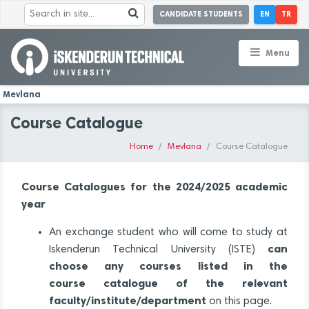
CANDIDATE STUDENTS
EN
TR
Menu
Mevlana
Course Catalogue
Home
Mevlana
Course Catalogue
Course Catalogues
for the 2024/2025 academic
year
An exchange student who will come to study at
can
Iskenderun Technical University (ISTE)
choose any courses listed in the
course catalogue of the relevant
faculty/institute/department
on this page.