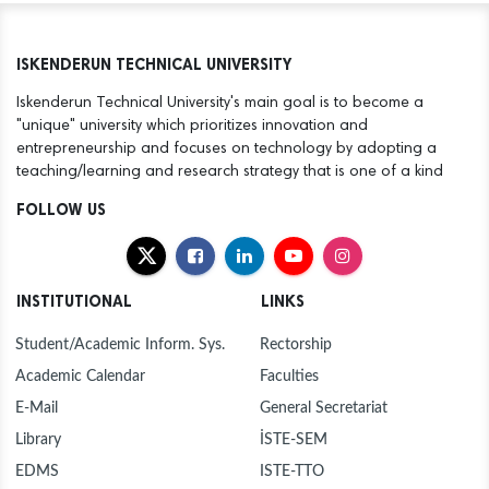
ISKENDERUN TECHNICAL UNIVERSITY
Iskenderun Technical University's main goal is to become a
"unique" university which prioritizes innovation and
entrepreneurship and focuses on technology by adopting a
teaching/learning and research strategy that is one of a kind
FOLLOW US
INSTITUTIONAL
LINKS
Student/Academic Inform. Sys.
Rectorship
Academic Calendar
Faculties
E-Mail
General Secretariat
Library
İSTE-SEM
EDMS
ISTE-TTO