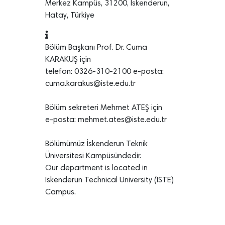
Merkez Kampüs, 31200, İskenderun,
Hatay, Türkiye
Bölüm Başkanı Prof. Dr. Cuma
KARAKUŞ için
telefon: 0326-310-2100 e-posta:
cuma.karakus@iste.edu.tr
Bölüm sekreteri Mehmet ATEŞ için
e-posta: mehmet.ates@iste.edu.tr
Bölümümüz İskenderun Teknik
Üniversitesi Kampüsündedir.
Our department is located in
Iskenderun Technical University (ISTE)
Campus.