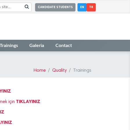
CANDIDATE STUDENTS
EN
TR
Trainings
Galeria
Contact
Home
Quality
Trainings
YINIZ
TIKLAYINIZ
mek için
IZ
YINIZ