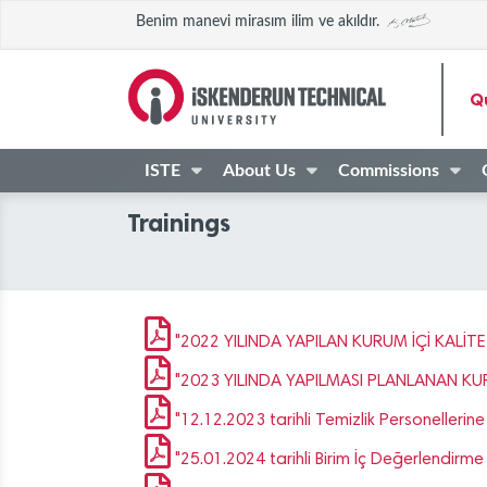
Benim manevi mirasım ilim ve akıldır.
Qu
ISTE
About Us
Commissions
Trainings
"2022 YILINDA YAPILAN KURUM İÇİ KALİTE 
"2023 YILINDA YAPILMASI PLANLANAN KURUM
"12.12.2023 tarihli Temizlik Personellerine 
"25.01.2024 tarihli Birim İç Değerlendirme 