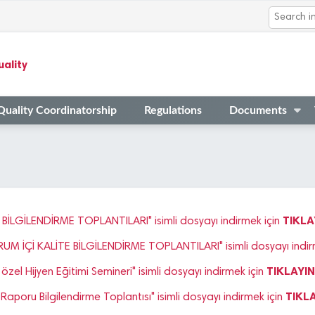
ality
Quality Coordinatorship
Regulations
Documents
TIKLA
BİLGİLENDİRME TOPLANTILARI" isimli dosyayı indirmek için
 İÇİ KALİTE BİLGİLENDİRME TOPLANTILARI" isimli dosyayı indir
TIKLAYIN
özel Hijyen Eğitimi Semineri" isimli dosyayı indirmek için
TIKLA
Raporu Bilgilendirme Toplantısı" isimli dosyayı indirmek için