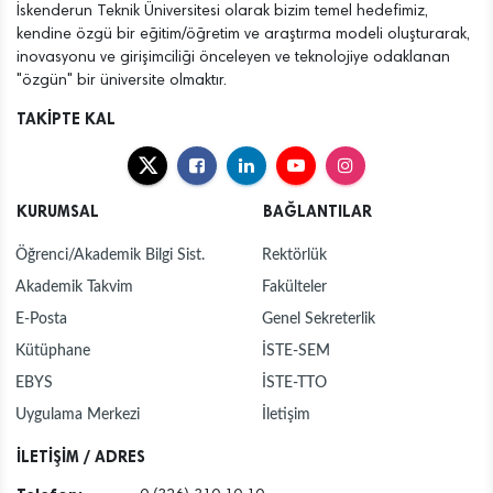
İskenderun Teknik Üniversitesi olarak bizim temel hedefimiz,
kendine özgü bir eğitim/öğretim ve araştırma modeli oluşturarak,
inovasyonu ve girişimciliği önceleyen ve teknolojiye odaklanan
"özgün" bir üniversite olmaktır.
TAKİPTE KAL
KURUMSAL
BAĞLANTILAR
Öğrenci/Akademik Bilgi Sist.
Rektörlük
Akademik Takvim
Fakülteler
E-Posta
Genel Sekreterlik
Kütüphane
İSTE-SEM
EBYS
İSTE-TTO
Uygulama Merkezi
İletişim
İLETİŞİM / ADRES