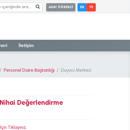
ADAY ÖĞRENCİ
EN
TR
neri
İletişim
Personel Daire Başkanlığı
Duyuru Merkezi
ı Nihai Değerlendirme
in Tıklayınız.