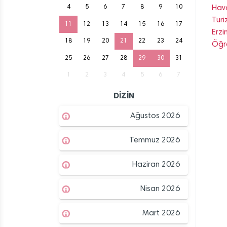
4
5
6
7
8
9
10
Hava
Turi
11
12
13
14
15
16
17
Erzi
18
19
20
21
22
23
24
Öğre
25
26
27
28
29
30
31
1
2
3
4
5
6
7
DİZİN
Ağustos 2026
Temmuz 2026
Haziran 2026
Nisan 2026
Mart 2026