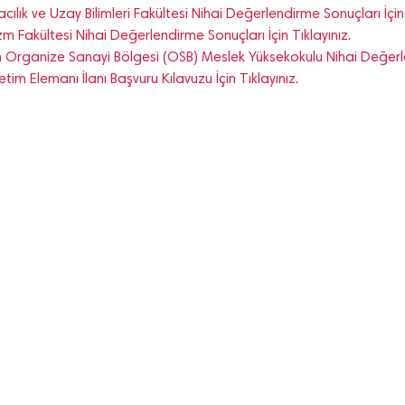
cılık ve Uzay Bilimleri Fakültesi Nihai Değerlendirme Sonuçları İçin 
zm Fakültesi Nihai Değerlendirme Sonuçları İçin Tıklayınız.
n Organize Sanayi Bölgesi (OSB) Meslek Yüksekokulu Nihai Değerlen
tim Elemanı İlanı Başvuru Kılavuzu İçin Tıklayınız.