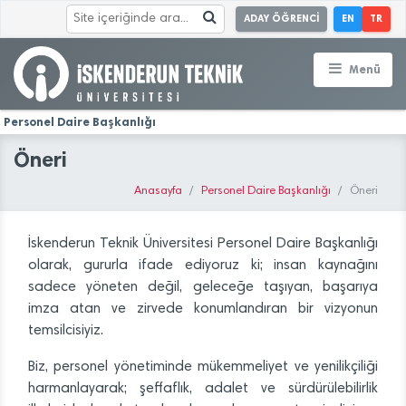
ADAY ÖĞRENCİ
EN
TR
Menü
Personel Daire Başkanlığı
Öneri
Anasayfa
Personel Daire Başkanlığı
Öneri
İskenderun Teknik Üniversitesi Personel Daire Başkanlığı
olarak, gururla ifade ediyoruz ki; insan kaynağını
sadece yöneten değil, geleceğe taşıyan, başarıya
imza atan ve zirvede konumlandıran bir vizyonun
temsilcisiyiz.
Biz, personel yönetiminde mükemmeliyet ve yenilikçiliği
harmanlayarak; şeffaflık, adalet ve sürdürülebilirlik