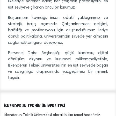
ilkeleriyle hareket eden; her çalışanın potansiyelini en
üst seviyeye çıkaran öncü bir kurumuz.
Başarımızın kaynağı, insan odaklı yaklaşımımız ve
stratejik bakış açımızdır. Çalışanlarımızın gelişimi,
bağlılığı ve motivasyonu için oluşturduğumuz ileriye
dönük politikalarla, üniversitemizin zirvede yer almasını
sağlamaktan gurur duyuyoruz.
Personel Daire Başkanlığı; güçlü kadrosu, dijital
dönüşüm vizyonu ve kurumsal mükemmeliyetiyle,
İskenderun Teknik Üniversitesi’nin en üst seviyede başarı
ve saygınlığa ulaşmasında vazgeçilmez bir mihenk
taşıdır.
İSKENDERUN TEKNİK ÜNİVERSİTESİ
İskenderun Teknik Üniversitesi olarak bizim temel hedefimiz,