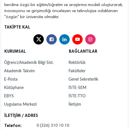
kendine özgü bir eğitim/öğretim ve araştırma modeli oluşturarak,
inovasyonu ve girişimciliği önceleyen ve teknolojiye odaklanan
"özgün" bir üniversite olmaktır.
TAKİPTE KAL
KURUMSAL
BAĞLANTILAR
Öğrenci/Akademik Bilgi Sist.
Rektörlük
Akademik Takvim
Fakülteler
E-Posta
Genel Sekreterlik
Kütüphane
İSTE-SEM
EBYS
İSTE-TTO
Uygulama Merkezi
İletişim
İLETİŞİM / ADRES
Telefon:
0 (326) 310 10 10