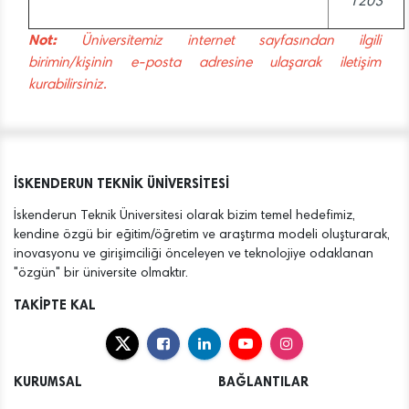
1203
Not:
Üniversitemiz internet sayfasından ilgili
birimin/kişinin e-posta adresine ulaşarak iletişim
kurabilirsiniz.
İSKENDERUN TEKNİK ÜNİVERSİTESİ
İskenderun Teknik Üniversitesi olarak bizim temel hedefimiz,
kendine özgü bir eğitim/öğretim ve araştırma modeli oluşturarak,
inovasyonu ve girişimciliği önceleyen ve teknolojiye odaklanan
"özgün" bir üniversite olmaktır.
TAKİPTE KAL
KURUMSAL
BAĞLANTILAR