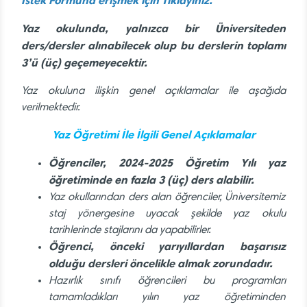
İstek Formuna erişmek için Tıklayınız.
Yaz okulunda, yalnızca bir Üniversiteden
ders/dersler alınabilecek olup bu derslerin toplamı
3’ü (üç) geçemeyecektir.
Yaz okuluna ilişkin genel açıklamalar ile aşağıda
verilmektedir.
Yaz Öğretimi İle İlgili Genel Açıklamalar
Öğrenciler, 2024-2025 Öğretim Yılı yaz
öğretiminde en fazla 3 (üç) ders alabilir.
Yaz okullarından ders alan öğrenciler, Üniversitemiz
staj yönergesine uyacak şekilde yaz okulu
tarihlerinde stajlarını da yapabilirler.
Öğrenci, önceki yarıyıllardan başarısız
olduğu dersleri öncelikle almak zorundadır.
Hazırlık sınıfı öğrencileri bu programları
tamamladıkları yılın yaz öğretiminden