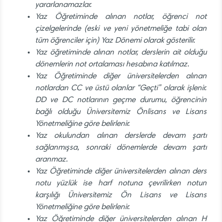
yararlanamazlar.
Yaz Öğretiminde alınan notlar, öğrenci not
çizelgelerinde (eski ve yeni yönetmeliğe tabi olan
tüm öğrenciler için) Yaz Dönemi olarak gösterilir.
Yaz öğretiminde alınan notlar, derslerin ait olduğu
dönemlerin not ortalaması hesabına katılmaz.
Yaz Öğretiminde diğer üniversitelerden alınan
notlardan CC ve üstü olanlar “Geçti” olarak işlenir.
DD ve DC notlarının geçme durumu, öğrencinin
bağlı olduğu Üniversitemiz Önlisans ve Lisans
Yönetmeliğine göre belirlenir.
Yaz okulundan alınan derslerde devam şartı
sağlanmışsa, sonraki dönemlerde devam şartı
aranmaz.
Yaz Öğretiminde diğer üniversitelerden alınan ders
notu yüzlük ise harf notuna çevrilirken notun
karşılığı Üniversitemiz Ön Lisans ve Lisans
Yönetmeliğine göre belirlenir.
Yaz Öğretiminde diğer üniversitelerden alınan H