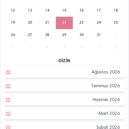
12
13
14
15
16
17
18
19
20
21
22
23
24
25
26
27
28
29
30
31
1
2
3
4
5
6
7
8
DİZİN
Ağustos 2026
Temmuz 2026
Haziran 2026
Mart 2026
Şubat 2026