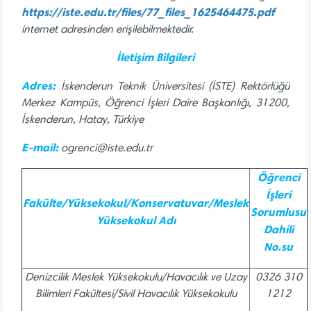
https://iste.edu.tr/files/77_files_1625464475.pdf
internet adresinden erişilebilmektedir.
İletişim Bilgileri
Adres:
İskenderun Teknik Üniversitesi (İSTE) Rektörlüğü
Merkez Kampüs, Öğrenci İşleri Daire Başkanlığı, 31200,
İskenderun, Hatay, Türkiye
E-mail:
ogrenci@iste.edu.tr
Öğrenci
İşleri
Fakülte/Yüksekokul/Konservatuvar/Meslek
Sorumlusu
Yüksekokul Adı
Dahili
No.su
Denizcilik Meslek Yüksekokulu/Havacılık ve Uzay
0326 310
Bilimleri Fakültesi/Sivil Havacılık Yüksekokulu
1212