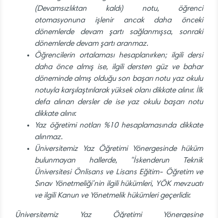
(Devamsızlıktan kaldı) notu, öğrenci
otomasyonuna işlenir ancak daha önceki
dönemlerde devam şartı sağlanmışsa, sonraki
dönemlerde devam şartı aranmaz.
Öğrencilerin ortalaması hesaplanırken; ilgili dersi
daha önce almış ise, ilgili dersten güz ve bahar
döneminde almış olduğu son başarı notu yaz okulu
notuyla karşılaştırılarak yüksek olanı dikkate alınır. İlk
defa alınan dersler de ise yaz okulu başarı notu
dikkate alınır.
Yaz öğretimi notları %10 hesaplamasında dikkate
alınmaz.
Üniversitemiz Yaz Öğretimi Yönergesinde hüküm
bulunmayan hallerde, "İskenderun Teknik
Üniversitesi Önlisans ve Lisans Eğitim- Öğretim ve
Sınav Yönetmeliği’nin ilgili hükümleri, YÖK mevzuatı
ve ilgili Kanun ve Yönetmelik hükümleri geçerlidir.
Üniversitemiz Yaz Öğretimi Yönergesine