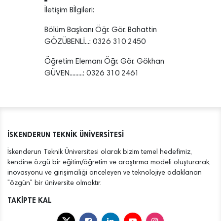
İletişim Bİlgileri:
Bölüm Başkanı Öğr. Gör. Bahattin
GÖZÜBENLİ...: 0326 310 2450
Öğretim Elemanı Öğr. Gör. Gökhan
GÜVEN.........: 0326 310 2461
İSKENDERUN TEKNİK ÜNİVERSİTESİ
İskenderun Teknik Üniversitesi olarak bizim temel hedefimiz,
kendine özgü bir eğitim/öğretim ve araştırma modeli oluşturarak,
inovasyonu ve girişimciliği önceleyen ve teknolojiye odaklanan
"özgün" bir üniversite olmaktır.
TAKİPTE KAL