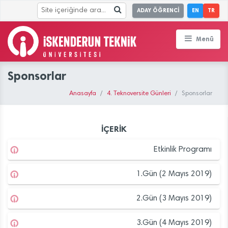
ADAY ÖĞRENCİ
EN
TR
Menü
Sponsorlar
Anasayfa
4. Teknoversite Günleri
Sponsorlar
İÇERİK
Etkinlik Programı
1.Gün (2 Mayıs 2019)
2.Gün (3 Mayıs 2019)
3.Gün (4 Mayıs 2019)