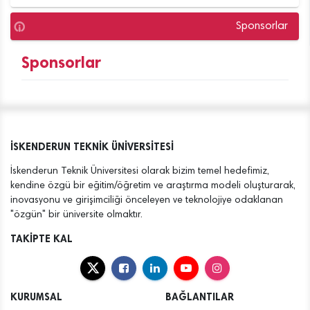
Sponsorlar
Sponsorlar
İSKENDERUN TEKNİK ÜNİVERSİTESİ
İskenderun Teknik Üniversitesi olarak bizim temel hedefimiz,
kendine özgü bir eğitim/öğretim ve araştırma modeli oluşturarak,
inovasyonu ve girişimciliği önceleyen ve teknolojiye odaklanan
"özgün" bir üniversite olmaktır.
TAKİPTE KAL
KURUMSAL
BAĞLANTILAR