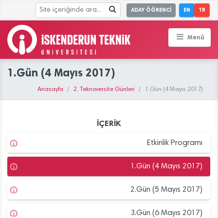
ADAY ÖĞRENCİ
EN
TR
Menü
1.Gün (4 Mayıs 2017)
Anasayfa
2. Teknoversite Günleri
1.Gün (4 Mayıs 2017)
İÇERİK
Etkinlik Programı
1.Gün (4 Mayıs 2017)
2.Gün (5 Mayıs 2017)
3.Gün (6 Mayıs 2017)