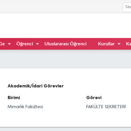
Ge
Öğrenci
Uluslararası Öğrenci
Kurullar
Ka
Akademik/İdari Görevler
Birimi
Görevi
Mimarlık Fakültesi
FAKÜLTE SEKRETERİ