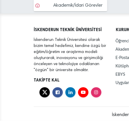
Akademik/İdari Görevler
İSKENDERUN TEKNİK ÜNİVERSİTESİ
KURU
İskenderun Teknik Üniversitesi olarak
Öğrenci
bizim temel hedefimiz, kendine özgü bir
Akadem
eğitim/öğretim ve araştırma modeli
E-Posta
oluşturarak, inovasyonu ve girişimciliği
önceleyen ve teknolojiye odaklanan
Kütüph
"özgün" bir üniversite olmaktır.
EBYS
TAKİPTE KAL
Uygula
İskender