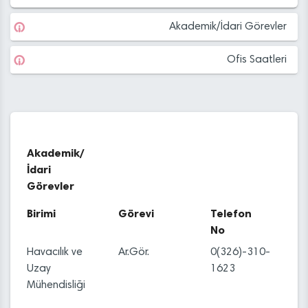
Akademik/İdari Görevler
Ofis Saatleri
Akademik/
İdari
Görevler
Birimi
Görevi
Telefon
No
Havacılık ve
Ar.Gör.
0(326)-310-
Uzay
1623
Mühendisliği