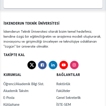
İSKENDERUN TEKNİK ÜNİVERSİTESİ
İskenderun Teknik Üniversitesi olarak bizim temel hedefimiz,
kendine özgü bir eğitim/öğretim ve araştırma modeli oluşturarak,
inovasyonu ve girişimciliği önceleyen ve teknolojiye odaklanan
"özgün" bir üniversite olmaktır.
TAKİPTE KAL
KURUMSAL
BAĞLANTILAR
Öğrenci/Akademik Bilgi Sist.
Rektörlük
Akademik Takvim
Fakülteler
E-Posta
Genel Sekreterlik
Kütüphane
İSTE-SEM