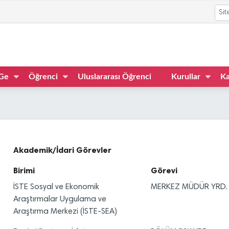
Ge
Öğrenci
Uluslararası Öğrenci
Kurullar
Ka
Akademik/İdari Görevler
Birimi
Görevi
İSTE Sosyal ve Ekonomik
MERKEZ MÜDÜR YRD.
Araştırmalar Uygulama ve
Araştırma Merkezi (İSTE-SEA)