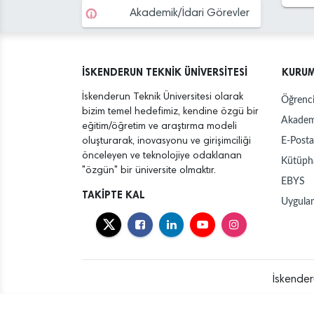
Akademik/İdari Görevler
İSKENDERUN TEKNİK ÜNİVERSİTESİ
KURU
İskenderun Teknik Üniversitesi olarak
Öğrenci
bizim temel hedefimiz, kendine özgü bir
Akadem
eğitim/öğretim ve araştırma modeli
E-Posta
oluşturarak, inovasyonu ve girişimciliği
önceleyen ve teknolojiye odaklanan
Kütüph
"özgün" bir üniversite olmaktır.
EBYS
TAKİPTE KAL
Uygula
İskender