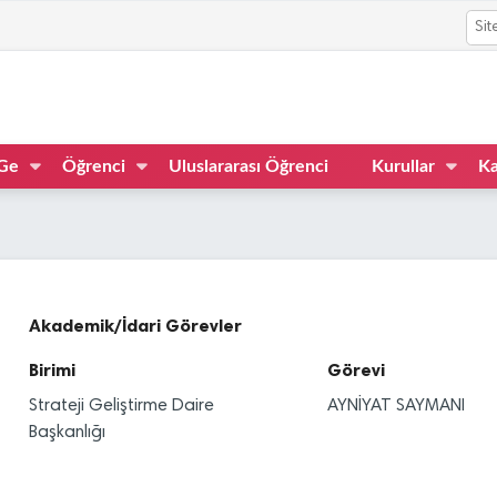
Ge
Öğrenci
Uluslararası Öğrenci
Kurullar
Ka
Akademik/İdari Görevler
Birimi
Görevi
Strateji Geliştirme Daire
AYNİYAT SAYMANI
Başkanlığı