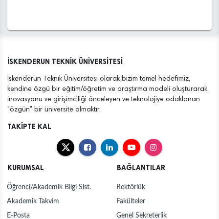
İSKENDERUN TEKNİK ÜNİVERSİTESİ
İskenderun Teknik Üniversitesi olarak bizim temel hedefimiz,
kendine özgü bir eğitim/öğretim ve araştırma modeli oluşturarak,
inovasyonu ve girişimciliği önceleyen ve teknolojiye odaklanan
"özgün" bir üniversite olmaktır.
TAKİPTE KAL
KURUMSAL
BAĞLANTILAR
Öğrenci/Akademik Bilgi Sist.
Rektörlük
Akademik Takvim
Fakülteler
E-Posta
Genel Sekreterlik