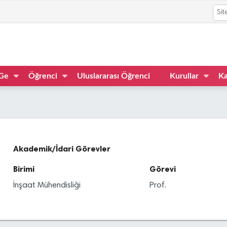
Ge
Öğrenci
Uluslararası Öğrenci
Kurullar
Ka
Akademik/İdari Görevler
Birimi
Görevi
İnşaat Mühendisliği
Prof.