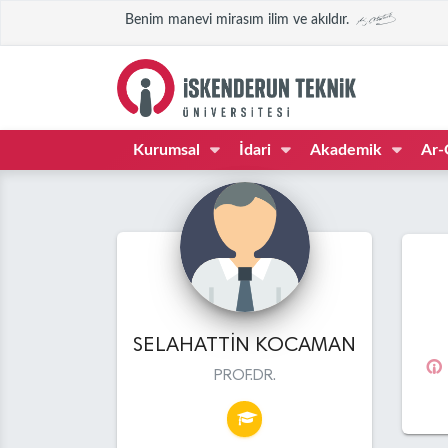
Benim manevi mirasım ilim ve akıldır.
Kurumsal
İdari
Akademik
Ar-
SELAHATTİN KOCAMAN
PROF.DR.