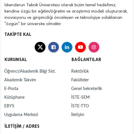
İskenderun Teknik Üniversitesi olarak bizim temel hedefimiz,
kendine özgü bir eğitim/öğretim ve araştırma modeli oluşturarak,
inovasyonu ve girişimciliği önceleyen ve teknolojiye odaklanan
"özgün" bir üniversite olmaktır.
TAKİPTE KAL
KURUMSAL
BAĞLANTILAR
Öğrenci/Akademik Bilgi Sist.
Rektörlük
Akademik Takvim
Fakülteler
E-Posta
Genel Sekreterlik
Kütüphane
İSTE-SEM
EBYS
İSTE-TTO
Uygulama Merkezi
İletişim
İLETİŞİM / ADRES