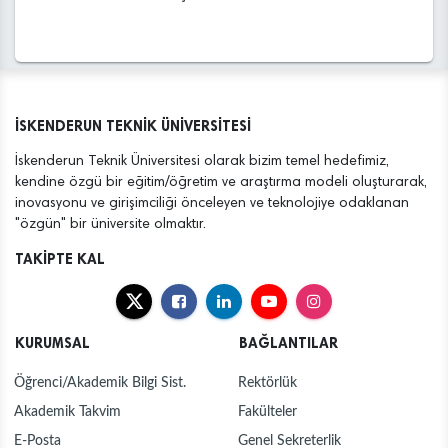
İSKENDERUN TEKNİK ÜNİVERSİTESİ
İskenderun Teknik Üniversitesi olarak bizim temel hedefimiz,
kendine özgü bir eğitim/öğretim ve araştırma modeli oluşturarak,
inovasyonu ve girişimciliği önceleyen ve teknolojiye odaklanan
"özgün" bir üniversite olmaktır.
TAKİPTE KAL
KURUMSAL
BAĞLANTILAR
Öğrenci/Akademik Bilgi Sist.
Rektörlük
Akademik Takvim
Fakülteler
E-Posta
Genel Sekreterlik