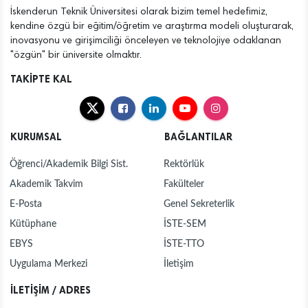
İskenderun Teknik Üniversitesi olarak bizim temel hedefimiz,
kendine özgü bir eğitim/öğretim ve araştırma modeli oluşturarak,
inovasyonu ve girişimciliği önceleyen ve teknolojiye odaklanan
"özgün" bir üniversite olmaktır.
TAKİPTE KAL
KURUMSAL
BAĞLANTILAR
Öğrenci/Akademik Bilgi Sist.
Rektörlük
Akademik Takvim
Fakülteler
E-Posta
Genel Sekreterlik
Kütüphane
İSTE-SEM
EBYS
İSTE-TTO
Uygulama Merkezi
İletişim
İLETİŞİM / ADRES