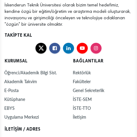
İskenderun Teknik Üniversitesi olarak bizim temel hedefimiz,
kendine özgü bir eğitim/öğretim ve araştırma modeli oluşturarak,
inovasyonu ve girişimciliği önceleyen ve teknolojiye odaklanan
"özgün" bir üniversite olmaktır.
TAKİPTE KAL
KURUMSAL
BAĞLANTILAR
Öğrenci/Akademik Bilgi Sist.
Rektörlük
Akademik Takvim
Fakülteler
E-Posta
Genel Sekreterlik
Kütüphane
İSTE-SEM
EBYS
İSTE-TTO
Uygulama Merkezi
İletişim
İLETİŞİM / ADRES