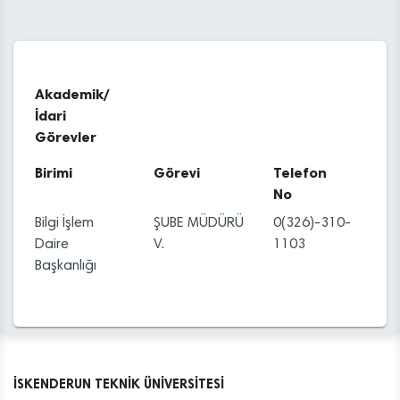
Akademik/
İdari
Görevler
Birimi
Görevi
Telefon
No
Bilgi İşlem
ŞUBE MÜDÜRÜ
0(326)-310-
Daire
V.
1103
Başkanlığı
İSKENDERUN TEKNİK ÜNİVERSİTESİ