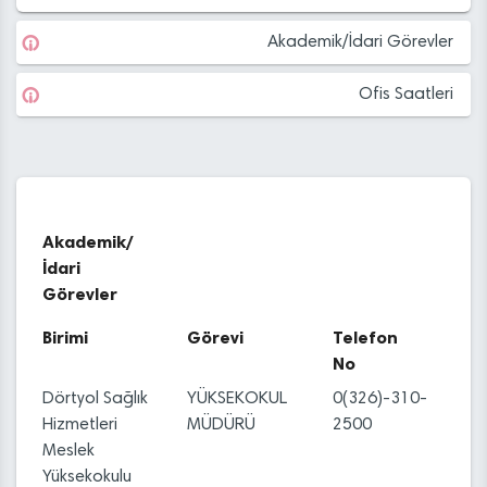
Akademik/İdari Görevler
Ofis Saatleri
Akademik/
İdari
Görevler
Birimi
Görevi
Telefon
No
Dörtyol Sağlık
YÜKSEKOKUL
0(326)-310-
Hizmetleri
MÜDÜRÜ
2500
Meslek
Yüksekokulu