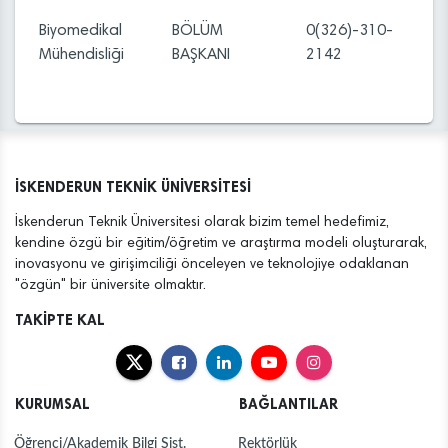
Biyomedikal
BÖLÜM
0(326)-310-
Mühendisliği
BAŞKANI
2142
İSKENDERUN TEKNİK ÜNİVERSİTESİ
İskenderun Teknik Üniversitesi olarak bizim temel hedefimiz,
kendine özgü bir eğitim/öğretim ve araştırma modeli oluşturarak,
inovasyonu ve girişimciliği önceleyen ve teknolojiye odaklanan
"özgün" bir üniversite olmaktır.
TAKİPTE KAL
KURUMSAL
BAĞLANTILAR
Öğrenci/Akademik Bilgi Sist.
Rektörlük