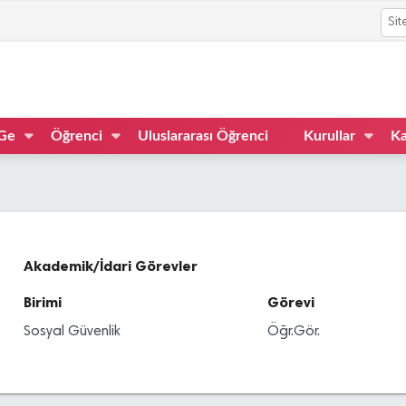
Ge
Öğrenci
Uluslararası Öğrenci
Kurullar
Ka
Akademik/İdari Görevler
Birimi
Görevi
Sosyal Güvenlik
Öğr.Gör.