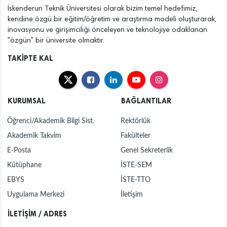
İskenderun Teknik Üniversitesi olarak bizim temel hedefimiz,
kendine özgü bir eğitim/öğretim ve araştırma modeli oluşturarak,
inovasyonu ve girişimciliği önceleyen ve teknolojiye odaklanan
"özgün" bir üniversite olmaktır.
TAKİPTE KAL
KURUMSAL
BAĞLANTILAR
Öğrenci/Akademik Bilgi Sist.
Rektörlük
Akademik Takvim
Fakülteler
E-Posta
Genel Sekreterlik
Kütüphane
İSTE-SEM
EBYS
İSTE-TTO
Uygulama Merkezi
İletişim
İLETİŞİM / ADRES