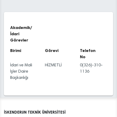
Akademik/
İdari
Görevler
Birimi
Görevi
Telefon
No
İdari ve Mali
HİZMETLİ
0(326)-310-
İşler Daire
1136
Başkanlığı
İSKENDERUN TEKNİK ÜNİVERSİTESİ