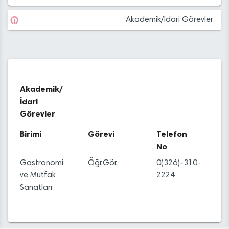
Akademik/İdari Görevler
Akademik/
İdari
Görevler
Birimi
Görevi
Telefon
No
Gastronomi
Öğr.Gör.
0(326)-310-
ve Mutfak
2224
Sanatları