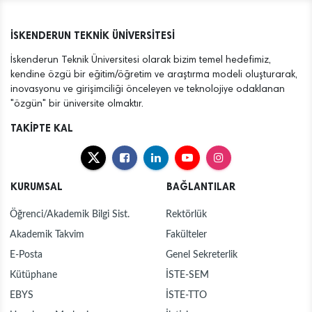
İSKENDERUN TEKNİK ÜNİVERSİTESİ
İskenderun Teknik Üniversitesi olarak bizim temel hedefimiz,
kendine özgü bir eğitim/öğretim ve araştırma modeli oluşturarak,
inovasyonu ve girişimciliği önceleyen ve teknolojiye odaklanan
"özgün" bir üniversite olmaktır.
TAKİPTE KAL
KURUMSAL
BAĞLANTILAR
Öğrenci/Akademik Bilgi Sist.
Rektörlük
Akademik Takvim
Fakülteler
E-Posta
Genel Sekreterlik
Kütüphane
İSTE-SEM
EBYS
İSTE-TTO