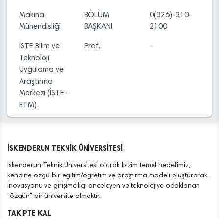
Makina
BÖLÜM
0(326)-310-
Mühendisliği
BAŞKANI
2100
İSTE Bilim ve
Prof.
-
Teknoloji
Uygulama ve
Araştırma
Merkezi (İSTE-
BTM)
İSKENDERUN TEKNİK ÜNİVERSİTESİ
İskenderun Teknik Üniversitesi olarak bizim temel hedefimiz,
kendine özgü bir eğitim/öğretim ve araştırma modeli oluşturarak,
inovasyonu ve girişimciliği önceleyen ve teknolojiye odaklanan
"özgün" bir üniversite olmaktır.
TAKİPTE KAL