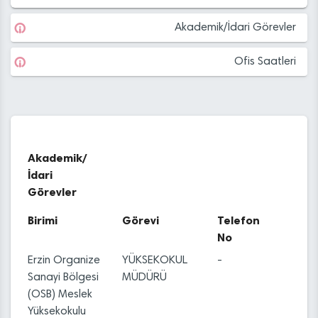
Akademik/İdari Görevler
Ofis Saatleri
Akademik/
İdari
Görevler
Birimi
Görevi
Telefon
No
Erzin Organize
YÜKSEKOKUL
-
Sanayi Bölgesi
MÜDÜRÜ
(OSB) Meslek
Yüksekokulu