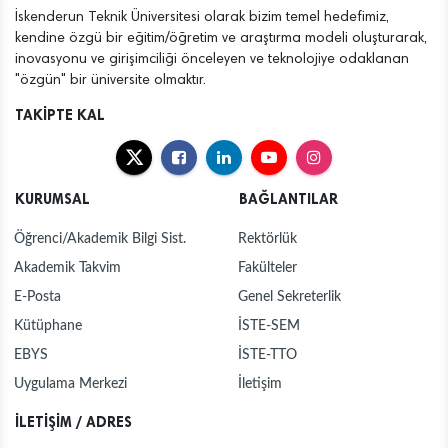
İskenderun Teknik Üniversitesi olarak bizim temel hedefimiz,
kendine özgü bir eğitim/öğretim ve araştırma modeli oluşturarak,
inovasyonu ve girişimciliği önceleyen ve teknolojiye odaklanan
"özgün" bir üniversite olmaktır.
TAKİPTE KAL
KURUMSAL
BAĞLANTILAR
Öğrenci/Akademik Bilgi Sist.
Rektörlük
Akademik Takvim
Fakülteler
E-Posta
Genel Sekreterlik
Kütüphane
İSTE-SEM
EBYS
İSTE-TTO
Uygulama Merkezi
İletişim
İLETİŞİM / ADRES