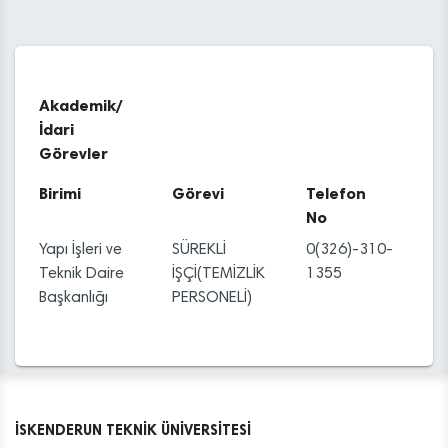
Akademik/
İdari
Görevler
Birimi
Görevi
Telefon
No
Yapı İşleri ve
SÜREKLİ
0(326)-310-
Teknik Daire
İŞÇİ(TEMİZLİK
1355
Başkanlığı
PERSONELİ)
İSKENDERUN TEKNİK ÜNİVERSİTESİ