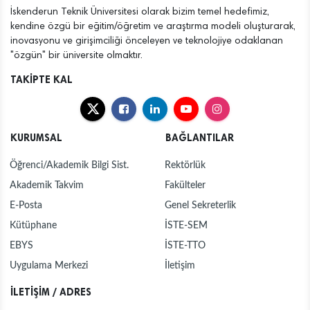
İskenderun Teknik Üniversitesi olarak bizim temel hedefimiz,
kendine özgü bir eğitim/öğretim ve araştırma modeli oluşturarak,
inovasyonu ve girişimciliği önceleyen ve teknolojiye odaklanan
"özgün" bir üniversite olmaktır.
TAKİPTE KAL
KURUMSAL
BAĞLANTILAR
Öğrenci/Akademik Bilgi Sist.
Rektörlük
Akademik Takvim
Fakülteler
E-Posta
Genel Sekreterlik
Kütüphane
İSTE-SEM
EBYS
İSTE-TTO
Uygulama Merkezi
İletişim
İLETİŞİM / ADRES