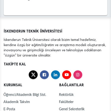
İSKENDERUN TEKNİK ÜNİVERSİTESİ
İskenderun Teknik Üniversitesi olarak bizim temel hedefimiz,
kendine özgü bir eğitim/öğretim ve araştırma modeli oluşturarak,
inovasyonu ve girişimciliği önceleyen ve teknolojiye odaklanan
"özgün" bir üniversite olmaktır.
TAKİPTE KAL
KURUMSAL
BAĞLANTILAR
Öğrenci/Akademik Bilgi Sist.
Rektörlük
Akademik Takvim
Fakülteler
E-Posta
Genel Sekreterlik