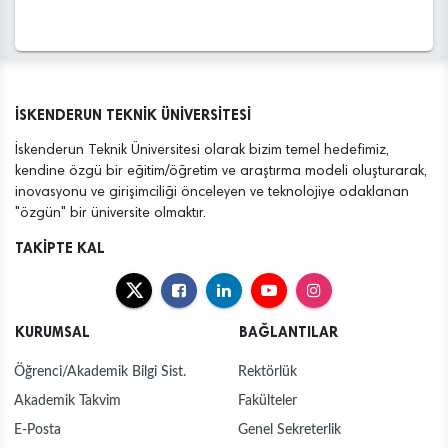
İSKENDERUN TEKNİK ÜNİVERSİTESİ
İskenderun Teknik Üniversitesi olarak bizim temel hedefimiz,
kendine özgü bir eğitim/öğretim ve araştırma modeli oluşturarak,
inovasyonu ve girişimciliği önceleyen ve teknolojiye odaklanan
"özgün" bir üniversite olmaktır.
TAKİPTE KAL
KURUMSAL
BAĞLANTILAR
Öğrenci/Akademik Bilgi Sist.
Rektörlük
Akademik Takvim
Fakülteler
E-Posta
Genel Sekreterlik