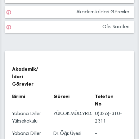
Akademik/İdari Görevler
Ofis Saatleri
Akademik/
İdari
Görevler
Birimi
Görevi
Telefon
No
Yabancı Diller
YÜK.OK.MÜD.YRD.
0(326)-310-
Yüksekokulu
2311
Yabancı Diller
Dr. Öğr. Üyesi
-