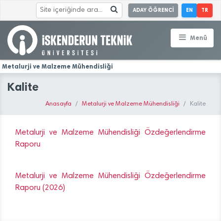
ADAY ÖĞRENCİ
EN
TR
Menü
Metalurji ve Malzeme Mühendisliği
Kalite
Anasayfa
Metalurji ve Malzeme Mühendisliği
Kalite
Metalurji ve Malzeme Mühendisliği Özdeğerlendirme
Raporu
Metalurji ve Malzeme Mühendisliği Özdeğerlendirme
Raporu (2026)