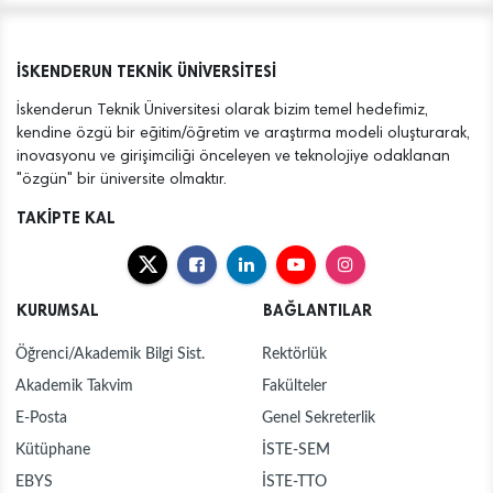
İSKENDERUN TEKNİK ÜNİVERSİTESİ
İskenderun Teknik Üniversitesi olarak bizim temel hedefimiz,
kendine özgü bir eğitim/öğretim ve araştırma modeli oluşturarak,
inovasyonu ve girişimciliği önceleyen ve teknolojiye odaklanan
"özgün" bir üniversite olmaktır.
TAKİPTE KAL
KURUMSAL
BAĞLANTILAR
Öğrenci/Akademik Bilgi Sist.
Rektörlük
Akademik Takvim
Fakülteler
E-Posta
Genel Sekreterlik
Kütüphane
İSTE-SEM
EBYS
İSTE-TTO