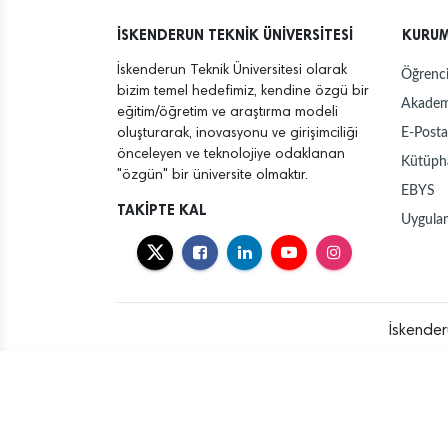
İSKENDERUN TEKNİK ÜNİVERSİTESİ
KURU
İskenderun Teknik Üniversitesi olarak
Öğrenci
bizim temel hedefimiz, kendine özgü bir
Akadem
eğitim/öğretim ve araştırma modeli
E-Posta
oluşturarak, inovasyonu ve girişimciliği
önceleyen ve teknolojiye odaklanan
Kütüph
"özgün" bir üniversite olmaktır.
EBYS
TAKİPTE KAL
Uygula
İskender