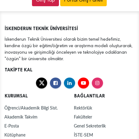
Portal Giriş Paneli
İSKENDERUN TEKNİK ÜNİVERSİTESİ
İskenderun Teknik Üniversitesi olarak bizim temel hedefimiz,
kendine özgü bir eğitim/öğretim ve araştırma modeli oluşturarak,
inovasyonu ve girişimciliği önceleyen ve teknolojiye odaklanan
"özgün" bir üniversite olmaktır.
TAKİPTE KAL
KURUMSAL
BAĞLANTILAR
Öğrenci/Akademik Bilgi Sist.
Rektörlük
Akademik Takvim
Fakülteler
E-Posta
Genel Sekreterlik
Kütüphane
İSTE-SEM