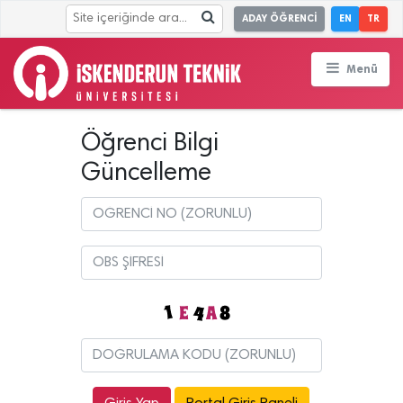
ADAY ÖĞRENCİ
EN
TR
Menü
Öğrenci Bilgi
Güncelleme