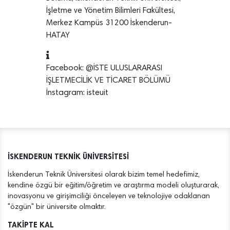
İşletme ve Yönetim Bilimleri Fakültesi,
Merkez Kampüs 31200 İskenderun-
HATAY
Facebook: @İSTE ULUSLARARASI
İŞLETMECİLİK VE TİCARET BÖLÜMÜ
İnstagram: isteuit
İSKENDERUN TEKNİK ÜNİVERSİTESİ
İskenderun Teknik Üniversitesi olarak bizim temel hedefimiz,
kendine özgü bir eğitim/öğretim ve araştırma modeli oluşturarak,
inovasyonu ve girişimciliği önceleyen ve teknolojiye odaklanan
"özgün" bir üniversite olmaktır.
TAKİPTE KAL