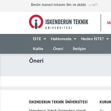
Benim manevi mirasım ilim ve akıldır.
Ul
İSTE
Hakkımızda
Neden İSTE?
Kalite
Öneri
İletişim
Öneri
İSKENDERUN TEKNİK ÜNİVERSİTESİ
KURU
İskenderun Teknik Üniversitesi olarak