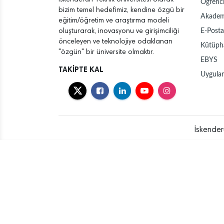
Öğrenci
bizim temel hedefimiz, kendine özgü bir
Akadem
eğitim/öğretim ve araştırma modeli
E-Posta
oluşturarak, inovasyonu ve girişimciliği
önceleyen ve teknolojiye odaklanan
Kütüph
"özgün" bir üniversite olmaktır.
EBYS
TAKİPTE KAL
Uygula
İskender