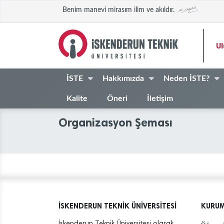
Benim manevi mirasım ilim ve akıldır.
Ul
İSTE
Hakkımızda
Neden İSTE?
Kalite
Öneri
İletişim
Organizasyon Şeması
İSKENDERUN TEKNİK ÜNİVERSİTESİ
KURU
İskenderun Teknik Üniversitesi olarak