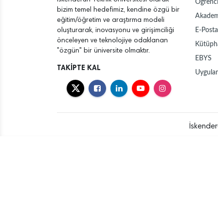
Öğrenci
bizim temel hedefimiz, kendine özgü bir
Akadem
eğitim/öğretim ve araştırma modeli
E-Posta
oluşturarak, inovasyonu ve girişimciliği
önceleyen ve teknolojiye odaklanan
Kütüph
"özgün" bir üniversite olmaktır.
EBYS
TAKİPTE KAL
Uygula
İskender