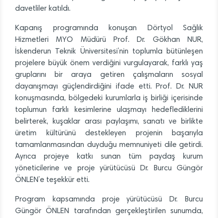
davetliler katıldı.
Kapanış programında konuşan Dörtyol Sağlık
Hizmetleri MYO Müdürü Prof. Dr. Gökhan NUR,
İskenderun Teknik Üniversitesi’nin toplumla bütünleşen
projelere büyük önem verdiğini vurgulayarak, farklı yaş
gruplarını bir araya getiren çalışmaların sosyal
dayanışmayı güçlendirdiğini ifade etti. Prof. Dr. NUR
konuşmasında, bölgedeki kurumlarla iş birliği içerisinde
toplumun farklı kesimlerine ulaşmayı hedeflediklerini
belirterek, kuşaklar arası paylaşımı, sanatı ve birlikte
üretim kültürünü destekleyen projenin başarıyla
tamamlanmasından duyduğu memnuniyeti dile getirdi.
Ayrıca projeye katkı sunan tüm paydaş kurum
yöneticilerine ve proje yürütücüsü Dr. Burcu Güngör
ÖNLEN’e teşekkür etti.
Program kapsamında proje yürütücüsü Dr. Burcu
Güngör ÖNLEN tarafından gerçekleştirilen sunumda,