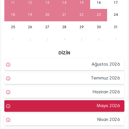
11
12
13
14
15
16
17
18
19
20
21
22
23
24
25
26
27
28
29
30
31
1
2
3
4
5
6
7
DİZİN
Ağustos 2026
Temmuz 2026
Haziran 2026
Mayıs 2026
Nisan 2026