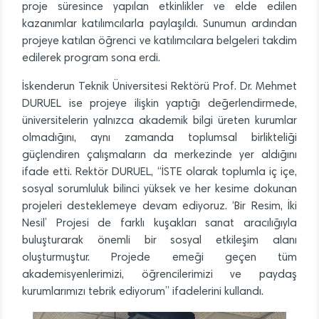
proje süresince yapılan etkinlikler ve elde edilen
kazanımlar katılımcılarla paylaşıldı. Sunumun ardından
projeye katılan öğrenci ve katılımcılara belgeleri takdim
edilerek program sona erdi.
İskenderun Teknik Üniversitesi Rektörü Prof. Dr. Mehmet
DURUEL ise projeye ilişkin yaptığı değerlendirmede,
üniversitelerin yalnızca akademik bilgi üreten kurumlar
olmadığını, aynı zamanda toplumsal birlikteliği
güçlendiren çalışmaların da merkezinde yer aldığını
ifade etti. Rektör DURUEL, “İSTE olarak toplumla iç içe,
sosyal sorumluluk bilinci yüksek ve her kesime dokunan
projeleri desteklemeye devam ediyoruz. ‘Bir Resim, İki
Nesil’ Projesi de farklı kuşakları sanat aracılığıyla
buluşturarak önemli bir sosyal etkileşim alanı
oluşturmuştur. Projede emeği geçen tüm
akademisyenlerimizi, öğrencilerimizi ve paydaş
kurumlarımızı tebrik ediyorum” ifadelerini kullandı.