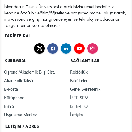
İskenderun Teknik Üniversitesi olarak bizim temel hedefimiz,
kendine özgü bir eğitim/öğretim ve araştırma modeli oluşturarak,
inovasyonu ve girişimciliği önceleyen ve teknolojiye odaklanan
"özgün" bir üniversite olmaktır.
TAKİPTE KAL
KURUMSAL
BAĞLANTILAR
Öğrenci/Akademik Bilgi Sist.
Rektörlük
Akademik Takvim
Fakülteler
E-Posta
Genel Sekreterlik
Kütüphane
İSTE-SEM
EBYS
İSTE-TTO
Uygulama Merkezi
İletişim
İLETİŞİM / ADRES