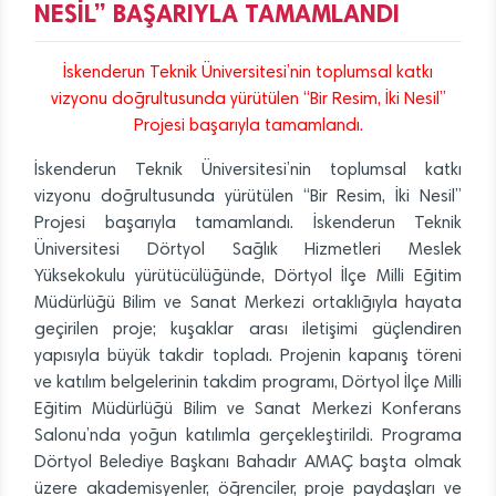
NESİL” BAŞARIYLA TAMAMLANDI
İskenderun Teknik Üniversitesi’nin toplumsal katkı
vizyonu doğrultusunda yürütülen “Bir Resim, İki Nesil”
Projesi başarıyla tamamlandı.
İskenderun Teknik Üniversitesi’nin toplumsal katkı
vizyonu doğrultusunda yürütülen “Bir Resim, İki Nesil”
Projesi başarıyla tamamlandı. İskenderun Teknik
Üniversitesi Dörtyol Sağlık Hizmetleri Meslek
Yüksekokulu yürütücülüğünde, Dörtyol İlçe Milli Eğitim
Müdürlüğü Bilim ve Sanat Merkezi ortaklığıyla hayata
geçirilen proje; kuşaklar arası iletişimi güçlendiren
yapısıyla büyük takdir topladı. Projenin kapanış töreni
ve katılım belgelerinin takdim programı, Dörtyol İlçe Milli
Eğitim Müdürlüğü Bilim ve Sanat Merkezi Konferans
Salonu’nda yoğun katılımla gerçekleştirildi. Programa
Dörtyol Belediye Başkanı Bahadır AMAÇ başta olmak
üzere akademisyenler, öğrenciler, proje paydaşları ve