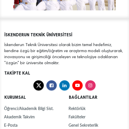
İSKENDERUN TEKNİK ÜNİVERSİTESİ
İskenderun Teknik Üniversitesi olarak bizim temel hedefimiz,
kendine özgü bir eğitim/öğretim ve araştırma modeli oluşturarak,
inovasyonu ve girişimciliği önceleyen ve teknolojiye odaklanan
"özgün" bir üniversite olmaktır.
TAKİPTE KAL
KURUMSAL
BAĞLANTILAR
Öğrenci/Akademik Bilgi Sist.
Rektörlük
Akademik Takvim
Fakülteler
E-Posta
Genel Sekreterlik