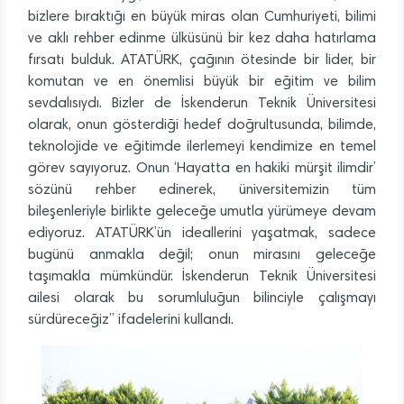
bizlere bıraktığı en büyük miras olan Cumhuriyeti, bilimi
ve aklı rehber edinme ülküsünü bir kez daha hatırlama
fırsatı bulduk. ATATÜRK, çağının ötesinde bir lider, bir
komutan ve en önemlisi büyük bir eğitim ve bilim
sevdalısıydı. Bizler de İskenderun Teknik Üniversitesi
olarak, onun gösterdiği hedef doğrultusunda, bilimde,
teknolojide ve eğitimde ilerlemeyi kendimize en temel
görev sayıyoruz. Onun ‘Hayatta en hakiki mürşit ilimdir’
sözünü rehber edinerek, üniversitemizin tüm
bileşenleriyle birlikte geleceğe umutla yürümeye devam
ediyoruz. ATATÜRK’ün ideallerini yaşatmak, sadece
bugünü anmakla değil; onun mirasını geleceğe
taşımakla mümkündür. İskenderun Teknik Üniversitesi
ailesi olarak bu sorumluluğun bilinciyle çalışmayı
sürdüreceğiz” ifadelerini kullandı.