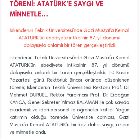
TÖRENİ: ATATÜRK’E SAYGI VE
MİNNETLE…
İskenderun
Teknik
Üniversitesi’nde
Gazi
Mustafa
Kemal
ATATÜRK’ün
ebediyete
intikalinin
87.
yıl
dönümü
dolayısıyla
anlamlı
bir
tören
gerçekleştirildi.
İskenderun Teknik Üniversitesi’nde Gazi Mustafa Kemal
ATATÜRK’ün ebediyete intikalinin 87. yıl dönümü
dolayısıyla anlamlı bir tören gerçekleştirildi. 10 Kasım
Pazartesi günü Rektörlük Binası önünde düzenlenen
törene; İskenderun Teknik Üniversitesi Rektörü Prof. Dr.
Mehmet DURUEL, Rektör Yardımcısı Prof. Dr. Erdoğan
KANCA, Genel Sekreter Yılmaz BALAMAN ile çok sayıda
akademik ve idari personel ile öğrenciler katıldı. Yoğun
katılımın olduğu törende Üniversite camiası, Gazi
Mustafa Kemal ATATÜRK’ü bir kez daha saygı, özlem
ve minnetle andı.