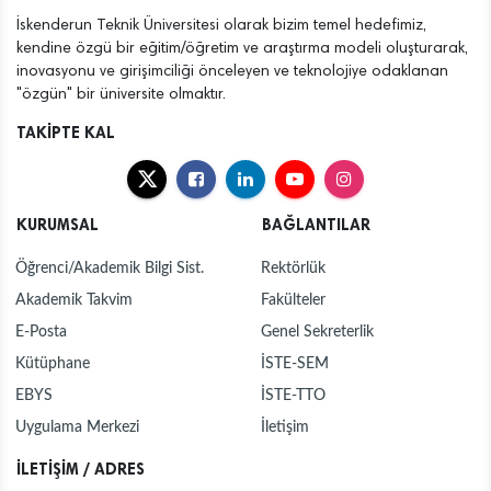
İskenderun Teknik Üniversitesi olarak bizim temel hedefimiz,
kendine özgü bir eğitim/öğretim ve araştırma modeli oluşturarak,
inovasyonu ve girişimciliği önceleyen ve teknolojiye odaklanan
"özgün" bir üniversite olmaktır.
TAKİPTE KAL
KURUMSAL
BAĞLANTILAR
Öğrenci/Akademik Bilgi Sist.
Rektörlük
Akademik Takvim
Fakülteler
E-Posta
Genel Sekreterlik
Kütüphane
İSTE-SEM
EBYS
İSTE-TTO
Uygulama Merkezi
İletişim
İLETİŞİM / ADRES