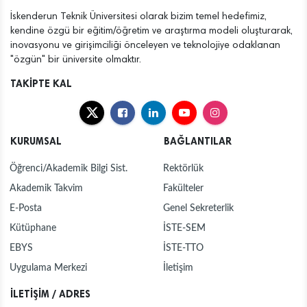
İskenderun Teknik Üniversitesi olarak bizim temel hedefimiz,
kendine özgü bir eğitim/öğretim ve araştırma modeli oluşturarak,
inovasyonu ve girişimciliği önceleyen ve teknolojiye odaklanan
"özgün" bir üniversite olmaktır.
TAKİPTE KAL
KURUMSAL
BAĞLANTILAR
Öğrenci/Akademik Bilgi Sist.
Rektörlük
Akademik Takvim
Fakülteler
E-Posta
Genel Sekreterlik
Kütüphane
İSTE-SEM
EBYS
İSTE-TTO
Uygulama Merkezi
İletişim
İLETİŞİM / ADRES