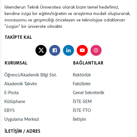
İskenderun Teknik Üniversitesi olarak bizim temel hedefimiz,
kendine özgü bir eğitim/öğretim ve araştırma modeli oluşturarak,
inovasyonu ve girişimciliği önceleyen ve teknolojiye odaklanan
"özgün" bir üniversite olmaktır.
TAKİPTE KAL
KURUMSAL
BAĞLANTILAR
Öğrenci/Akademik Bilgi Sist.
Rektörlük
Akademik Takvim
Fakülteler
E-Posta
Genel Sekreterlik
Kütüphane
İSTE-SEM
EBYS
İSTE-TTO
Uygulama Merkezi
İletişim
İLETİŞİM / ADRES