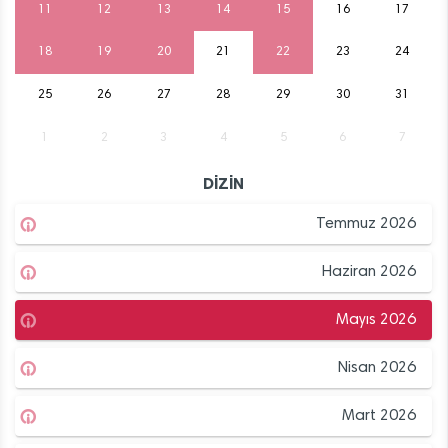
11
12
13
14
15
16
17
18
19
20
21
22
23
24
25
26
27
28
29
30
31
1
2
3
4
5
6
7
DİZİN
Temmuz 2026
Haziran 2026
Mayıs 2026
Nisan 2026
Mart 2026