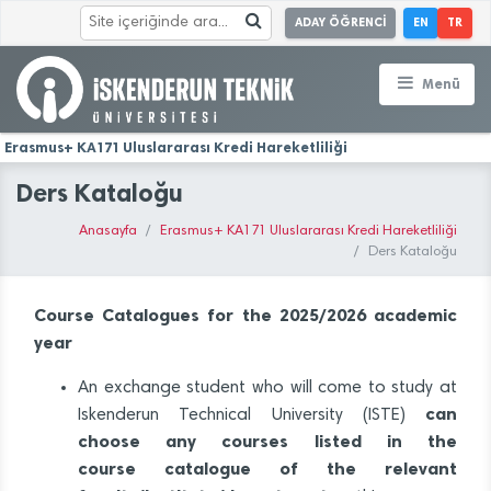
ADAY ÖĞRENCİ
EN
TR
Menü
Erasmus+ KA171 Uluslararası Kredi Hareketliliği
Ders Kataloğu
Anasayfa
Erasmus+ KA171 Uluslararası Kredi Hareketliliği
Ders Kataloğu
Course Catalogues
for the 2025/2026 academic
year
An exchange student who will come to study at
can
Iskenderun Technical University (ISTE)
choose any courses listed in the
course catalogue of the relevant