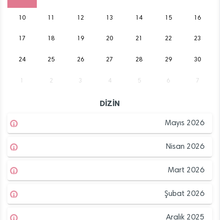
10
11
12
13
14
15
16
17
18
19
20
21
22
23
24
25
26
27
28
29
30
1
2
3
4
5
6
7
DİZİN
Mayıs 2026
Nisan 2026
Mart 2026
Şubat 2026
Aralık 2025