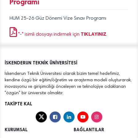
Programı
HUM 25-26 Güz Dönemi Vize Sınav Programı
TIKLAYINIZ
"-" isimli dosyayı indirmek için
İSKENDERUN TEKNİK ÜNİVERSİTESİ
İskenderun Teknik Üniversitesi olarak bizim temel hedefimiz,
kendine özgü bir eğitim/öğretim ve araştırma modeli oluşturarak,
inovasyonu ve girişimciliği önceleyen ve teknolojiye odaklanan
"özgün" bir üniversite olmaktır.
TAKİPTE KAL
KURUMSAL
BAĞLANTILAR