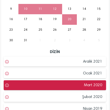
9
10
11
12
13
14
15
16
17
18
19
20
21
22
23
24
25
26
27
28
29
30
31
1
2
3
4
5
DİZİN
Aralık 2021
Ocak 2021
Mart 2020
Şubat 2020
Nisan 2019