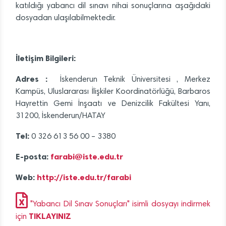
katıldığı yabancı dil sınavı nihai sonuçlarına aşağıdaki
dosyadan ulaşılabilmektedir.
İletişim Bilgileri:
Adres :
İskenderun Teknik Üniversitesi , Merkez
Kampüs, Uluslararası İlişkiler Koordinatörlüğü, Barbaros
Hayrettin Gemi İnşaatı ve Denizcilik Fakültesi Yanı,
31200, İskenderun/HATAY
Tel:
0 326 613 56 00 – 3380
E-posta:
farabi@iste.edu.tr
Web:
http://iste.edu.tr/
farabi
"Yabancı Dil Sınav Sonuçları" isimli dosyayı indirmek
TIKLAYINIZ
için