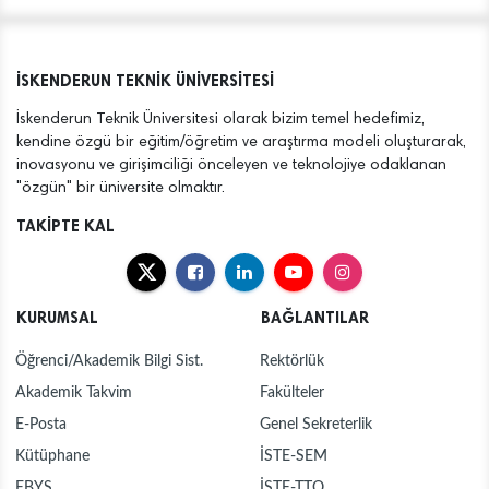
İSKENDERUN TEKNİK ÜNİVERSİTESİ
İskenderun Teknik Üniversitesi olarak bizim temel hedefimiz,
kendine özgü bir eğitim/öğretim ve araştırma modeli oluşturarak,
inovasyonu ve girişimciliği önceleyen ve teknolojiye odaklanan
"özgün" bir üniversite olmaktır.
TAKİPTE KAL
KURUMSAL
BAĞLANTILAR
Öğrenci/Akademik Bilgi Sist.
Rektörlük
Akademik Takvim
Fakülteler
E-Posta
Genel Sekreterlik
Kütüphane
İSTE-SEM
EBYS
İSTE-TTO