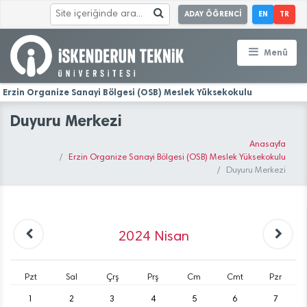
ADAY ÖĞRENCİ
EN
TR
Menü
Erzin Organize Sanayi Bölgesi (OSB) Meslek Yüksekokulu
Duyuru Merkezi
Anasayfa
Erzin Organize Sanayi Bölgesi (OSB) Meslek Yüksekokulu
Duyuru Merkezi
2024
Nisan
Pzt
Sal
Çrş
Prş
Cm
Cmt
Pzr
1
2
3
4
5
6
7