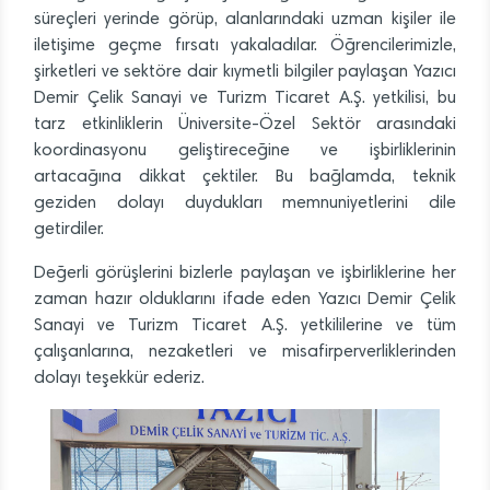
süreçleri yerinde görüp, alanlarındaki uzman kişiler ile
iletişime geçme fırsatı yakaladılar. Öğrencilerimizle,
şirketleri ve sektöre dair kıymetli bilgiler paylaşan Yazıcı
Demir Çelik Sanayi ve Turizm Ticaret A.Ş. yetkilisi, bu
tarz etkinliklerin Üniversite-Özel Sektör arasındaki
koordinasyonu geliştireceğine ve işbirliklerinin
artacağına dikkat çektiler. Bu bağlamda, teknik
geziden dolayı duydukları memnuniyetlerini dile
getirdiler.
Değerli görüşlerini bizlerle paylaşan ve işbirliklerine her
zaman hazır olduklarını ifade eden Yazıcı Demir Çelik
Sanayi ve Turizm Ticaret A.Ş. yetkililerine ve tüm
çalışanlarına, nezaketleri ve misafirperverliklerinden
dolayı teşekkür ederiz.