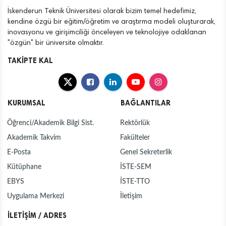
İskenderun Teknik Üniversitesi olarak bizim temel hedefimiz,
kendine özgü bir eğitim/öğretim ve araştırma modeli oluşturarak,
inovasyonu ve girişimciliği önceleyen ve teknolojiye odaklanan
"özgün" bir üniversite olmaktır.
TAKİPTE KAL
KURUMSAL
BAĞLANTILAR
Öğrenci/Akademik Bilgi Sist.
Rektörlük
Akademik Takvim
Fakülteler
E-Posta
Genel Sekreterlik
Kütüphane
İSTE-SEM
EBYS
İSTE-TTO
Uygulama Merkezi
İletişim
İLETİŞİM / ADRES