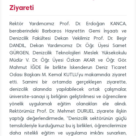
Ziyareti
Rektör Yardımcımız Prof. Dr. Erdoğan KANCA,
beraberindeki Barbaros Hayrettin Gemi İnşaatı ve
Denizcilik Fakültesi Dekan Vekilimiz Prof. Dr. Beşir
DANDIL, Dekan Yardımcımız Dr. Öğr. Üyesi Samet
GÜRGEN, Denizcilik Teknolojileri Meslek Yüksekokulu
Müdür V. Dr. Öğr. Üyesi Özkan AKAR ve Öğr. Gör.
Mahmut İĞDE ile birlikte İskenderun Deniz Ticaret
Odası Başkanı M. Kemal KUTLU’yu makamında ziyaret
etti. Samimi bir ortamda gerçekleşen ziyarette,
denizcilik alanında yapılabilecek ortak çalışmalar,
üniversite-sanayi iş birliğinin geliştirilmesi ve öğrencilere
yönelik uygulamalı eğitim olanakları ele alındı.
Rektörümüz Prof. Dr. Mehmet DURUEL ziyarete ilişkin
yaptığı değerlendirmede, “Denizcilik sektörünün güçlü
temsilcileriyle kurduğumuz bu iş birlikleri, öğrencilerimize
daha nitelikli eğitim ve uygulama imkânı sunarken,