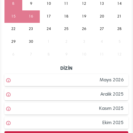
8
9
10
11
12
13
14
15
16
17
18
19
20
21
22
23
24
25
26
27
28
29
30
1
2
3
4
5
6
7
8
9
10
11
12
DİZİN
Mayıs 2026
Aralık 2025
Kasım 2025
Ekim 2025