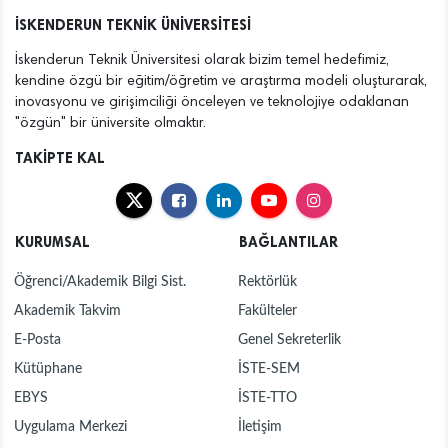
İSKENDERUN TEKNİK ÜNİVERSİTESİ
İskenderun Teknik Üniversitesi olarak bizim temel hedefimiz,
kendine özgü bir eğitim/öğretim ve araştırma modeli oluşturarak,
inovasyonu ve girişimciliği önceleyen ve teknolojiye odaklanan
"özgün" bir üniversite olmaktır.
TAKİPTE KAL
KURUMSAL
BAĞLANTILAR
Öğrenci/Akademik Bilgi Sist.
Rektörlük
Akademik Takvim
Fakülteler
E-Posta
Genel Sekreterlik
Kütüphane
İSTE-SEM
EBYS
İSTE-TTO
Uygulama Merkezi
İletişim