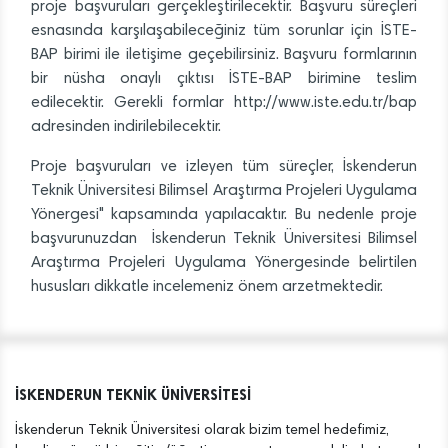
proje başvuruları gerçekleştirilecektir. Başvuru süreçleri
esnasında karşılaşabileceğiniz tüm sorunlar için İSTE-
BAP birimi ile iletişime geçebilirsiniz. Başvuru formlarının
bir nüsha onaylı çıktısı İSTE-BAP birimine teslim
edilecektir. Gerekli formlar http://www.iste.edu.tr/bap
adresinden indirilebilecektir.
Proje başvuruları ve izleyen tüm süreçler, İskenderun
Teknik Üniversitesi Bilimsel Araştırma Projeleri Uygulama
Yönergesi" kapsamında yapılacaktır. Bu nedenle proje
başvurunuzdan İskenderun Teknik Üniversitesi Bilimsel
Araştırma Projeleri Uygulama Yönergesinde belirtilen
hususları dikkatle incelemeniz önem arzetmektedir.
İSKENDERUN TEKNİK ÜNİVERSİTESİ
İskenderun Teknik Üniversitesi olarak bizim temel hedefimiz,